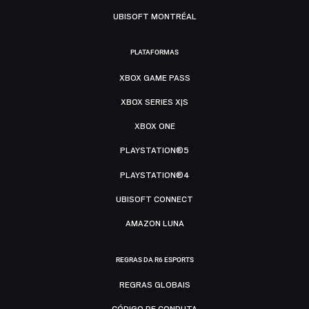
UBISOFT MONTRÉAL
PLATAFORMAS
XBOX GAME PASS
XBOX SERIES X|S
XBOX ONE
PLAYSTATION®5
PLAYSTATION®4
UBISOFT CONNECT
AMAZON LUNA
REGRAS DA R6 ESPORTS
REGRAS GLOBAIS