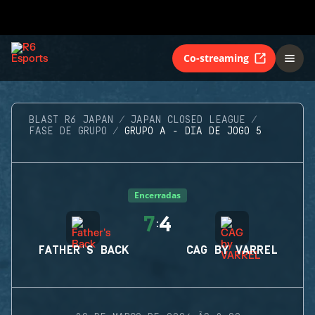
Co-streaming
BLAST R6 JAPAN
JAPAN CLOSED LEAGUE
FASE DE GRUPO
GRUPO A - DIA DE JOGO 5
Encerradas
7
4
:
FATHER'S BACK
CAG BY VARREL