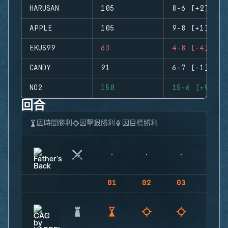
HARUSAN
105
8-6 (+2)
APPLE
105
9-8 (+1)
EKUS99
63
4-8 (-4)
CANDY
91
6-7 (-1)
NO2
150
15-6 (+9)
回合
因時間勝利
因擊殺勝利
因目標勝利
01
02
03
04