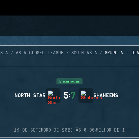
SIA
ASIA CLOSED LEAGUE
SOUTH ASIA
GRUPO A - DI
Encerradas
5
7
NORTH STAR
:
SHAHEENS
·
16 DE SETEMBRO DE 2023 ÀS 8:00
MELHOR DE 1