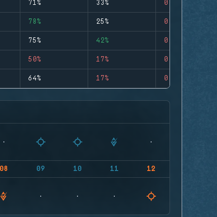
71%
33%
0
78%
25%
0
75%
42%
0
50%
17%
0
64%
17%
0
08
09
10
11
12