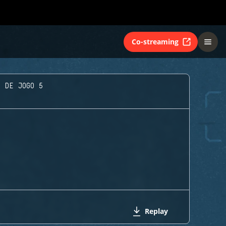
Co-streaming
A DE JOGO 5
Replay