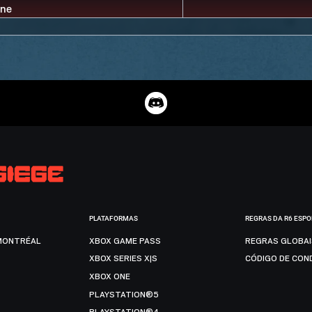
PLATAFORMAS
REGRAS DA R6 ESP
MONTRÉAL
XBOX GAME PASS
REGRAS GLOBA
XBOX SERIES X|S
CÓDIGO DE CON
XBOX ONE
PLAYSTATION®5