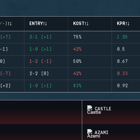
/-)
ENTRY
KOST
KPR
(+7)
2-1 (+1)
75%
1.25
-1)
1-0 (+1)
42%
0.5
0)
1-2 (-1)
50%
0.67
(-7)
2-2 (0)
42%
0.33
(+2)
1-0 (+1)
83%
0.92
CASTLE
AZAMI