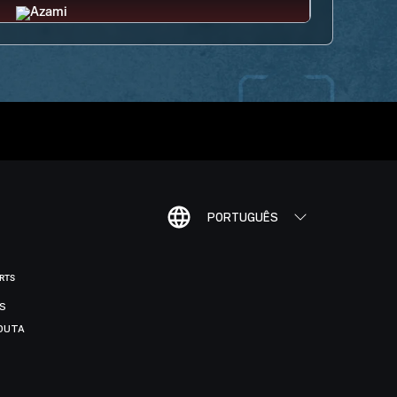
PORTUGUÊS
ORTS
IS
DUTA