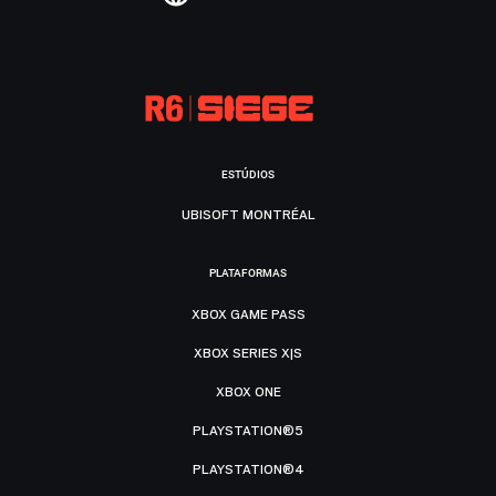
ESTÚDIOS
UBISOFT MONTRÉAL
PLATAFORMAS
XBOX GAME PASS
XBOX SERIES X|S
XBOX ONE
PLAYSTATION®5
PLAYSTATION®4