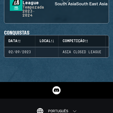
League
South Asia
South East Asia
Temporada
2023-
2024
CONQUISTAS
DATA
LOCAL
COMPETIÇÃO
E
02/09/2023
ASIA CLOSED LEAGUE
S
PORTUGUÊS