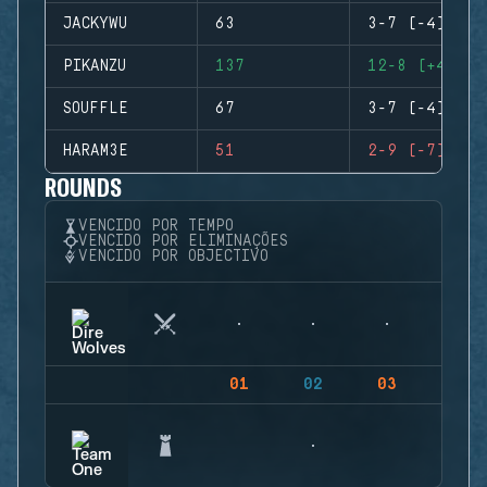
JACKYWU
63
3-7 (-4)
PIKANZU
137
12-8 (+4)
SOUFFLE
67
3-7 (-4)
HARAM3E
51
2-9 (-7)
ROUNDS
VENCIDO POR TEMPO
VENCIDO POR ELIMINAÇÕES
VENCIDO POR OBJECTIVO
01
02
03
04