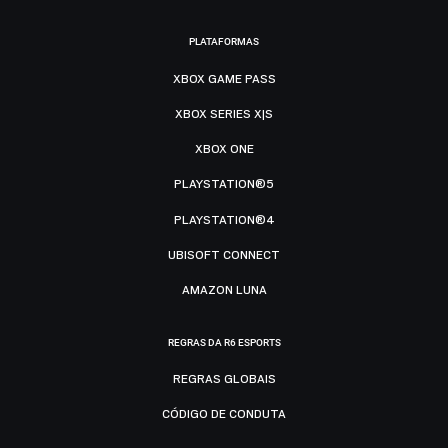
PLATAFORMAS
XBOX GAME PASS
XBOX SERIES X|S
XBOX ONE
PLAYSTATION®5
PLAYSTATION®4
UBISOFT CONNECT
AMAZON LUNA
REGRAS DA R6 ESPORTS
REGRAS GLOBAIS
CÓDIGO DE CONDUTA