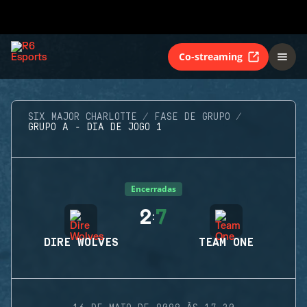
Co-streaming
SIX MAJOR CHARLOTTE
FASE DE GRUPO
GRUPO A - DIA DE JOGO 1
Encerradas
2
7
:
DIRE WOLVES
TEAM ONE