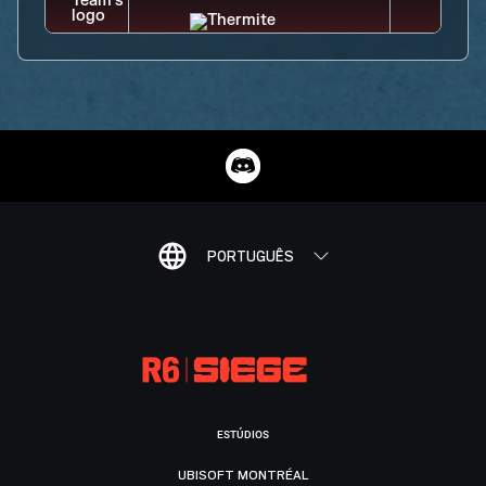
PORTUGUÊS
ESTÚDIOS
UBISOFT MONTRÉAL