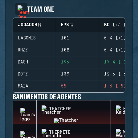
TEAM ONE
JOGADOR
EPS
KD (+/-)
LAGONIS
101
5-4 (+1)
RHZZ
102
5-4 (+1)
DASH
196
17-4 (+13)
DOTZ
139
12-6 (+6)
MAIA
55
1-6 (-5)
BANIMENTOS DE AGENTES
THATCHER
KAID
THERMITE
WAMAI