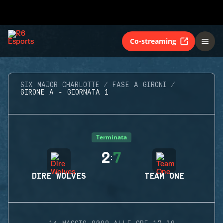
Co-streaming
SIX MAJOR CHARLOTTE
FASE A GIRONI
GIRONE A - GIORNATA 1
Terminata
2
7
:
DIRE WOLVES
TEAM ONE