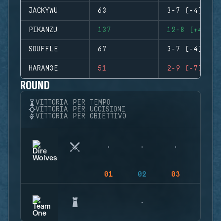
JACKYWU
63
3-7 (-4)
PIKANZU
137
12-8 (+4)
SOUFFLE
67
3-7 (-4)
HARAM3E
51
2-9 (-7)
ROUND
VITTORIA PER TEMPO
VITTORIA PER UCCISIONI
VITTORIA PER OBIETTIVO
01
02
03
04