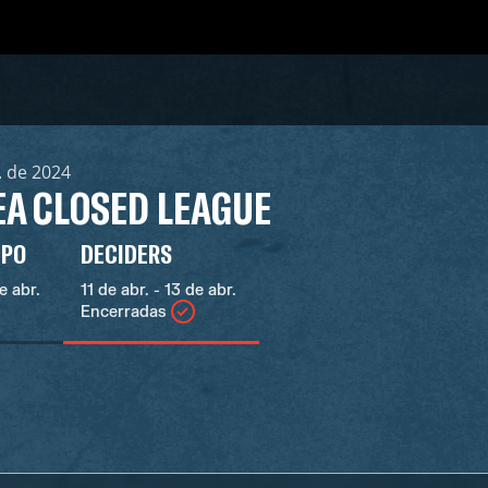
. de 2024
A CLOSED LEAGUE
UPO
DECIDERS
e abr.
11 de abr. - 13 de abr.
Encerradas