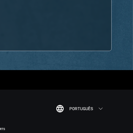
PORTUGUÊS
ORTS