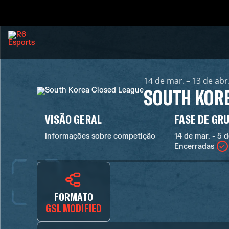
14 de mar. – 13 de abr
SOUTH KORE
VISÃO GERAL
FASE DE GR
Informações sobre competição
14 de mar. - 5 d
Encerradas
FORMATO
GSL MODIFIED