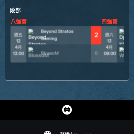
敗部
八強賽
四強賽
Beyond Stratos
2
週五
週六
Gaming
12
13
4月
4月
BlossoM
0
13:00
09:00