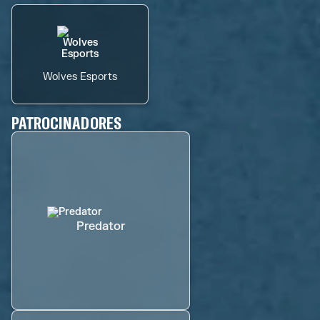
Wolves Esports
PATROCINADORES
Predator