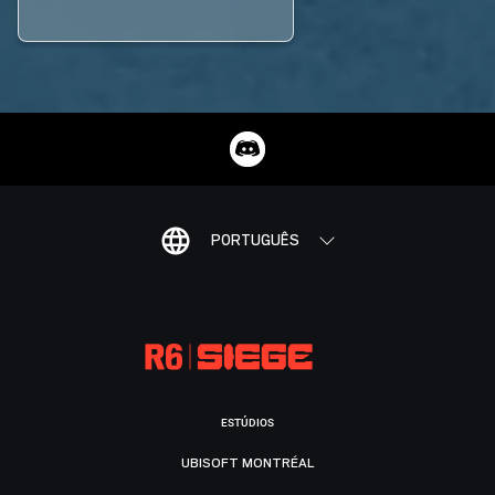
PORTUGUÊS
ESTÚDIOS
UBISOFT MONTRÉAL