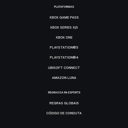
PLATAFORMAS
XBOX GAME PASS
XBOX SERIES X|S
XBOX ONE
PLAYSTATION®5
PLAYSTATION®4
UBISOFT CONNECT
AMAZON LUNA
REGRAS DA R6 ESPORTS
REGRAS GLOBAIS
CÓDIGO DE CONDUTA