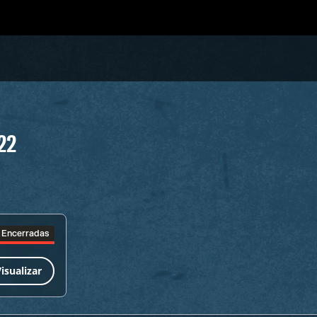
22
Encerradas
isualizar