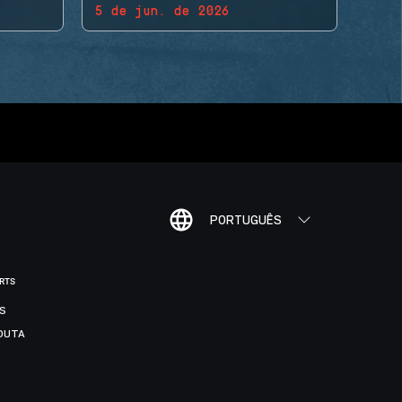
5 de jun. de 2026
PORTUGUÊS
ORTS
IS
DUTA