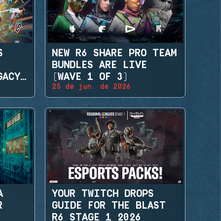
S
NEW R6 SHARE PRO TEAM
BUNDLES ARE LIVE
GACY
(WAVE 1 OF 3)
25 de jun. de 2026
A
YOUR TWITCH DROPS
R
GUIDE FOR THE BLAST
R6 STAGE 1 2026