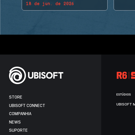
18 de jun. de 2026
BACK!
ESTÚDIOS
STORE
UBISOFT 
UBISOFT CONNECT
COMPANHIA
NEWS
SUPORTE