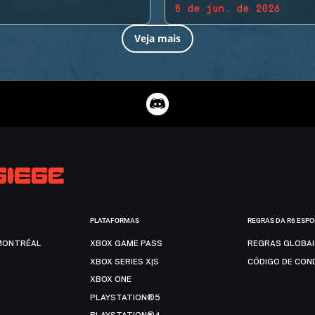
8 de jun. de 2026
Veja mais
PLATAFORMAS
REGRAS DA R6 ESP
MONTRÉAL
XBOX GAME PASS
REGRAS GLOBA
XBOX SERIES X|S
CÓDIGO DE CON
XBOX ONE
PLAYSTATION®5