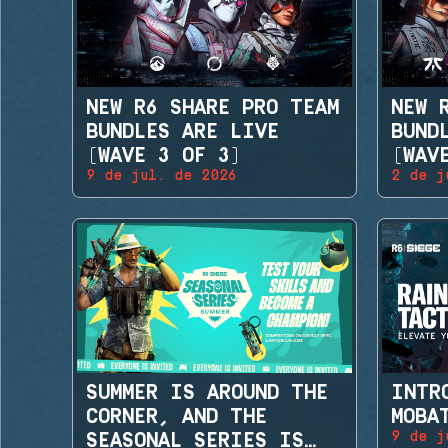
NEW R6 SHARE PRO TEAM
NEW 
BUNDLES ARE LIVE
BUND
(WAVE 3 OF 3)
(WAV
9 de jul. de 2026
2 de j
SUMMER IS AROUND THE
INTR
CORNER, AND THE
MOBA
9 de j
SEASONAL SERIES IS