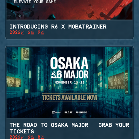
INTRODUCING R6 X MOBATRAINER
2026년 6월 9일
THE ROAD TO OSAKA MAJOR - GRAB YOUR
TICKETS
2026년 6월 8일