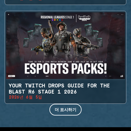
YOUR TWITCH DROPS GUIDE FOR THE
BLAST R6 STAGE 1 2026
2026년 6월 5일
더 표시하기