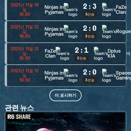
2
:
3
2021년 11월 14
Ninjas in
FaZe
일
Pyjamas
Clan
16:30
5선승
2
:
0
2021년 11월 13
Ninjas in
Rogue
일
Pyjamas
19:30
3선승
2
:
1
2021년 11월 13
FaZe
Dplus
일
매
Clan
KIA
15:30
3선승
2
:
0
2021년 11월 12
Ninjas in
Space
일
Pyjamas
Gamin
19:30
3선승
더 표시하기
관련 뉴스