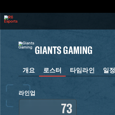
GIANTS GAMING
개요
로스터
타임라인
일
라인업
73