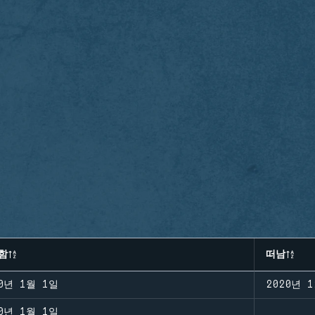
함
떠남
20년 1월 1일
2020년 
20년 1월 1일