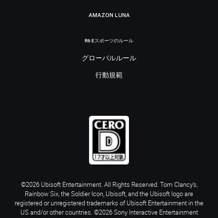
AMAZON LUNA
R6 Eスポーツのルール
グローバルルール
行動規範
©2026 Ubisoft Entertainment. All Rights Reserved. Tom Clancy’s,
Rainbow Six, the Soldier Icon, Ubisoft, and the Ubisoft logo are
registered or unregistered trademarks of Ubisoft Entertainment in the
US and/or other countries. ©2026 Sony Interactive Entertainment