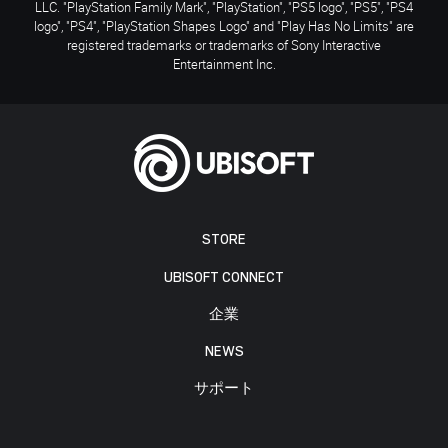
LLC. "PlayStation Family Mark", "PlayStation", "PS5 logo", "PS5", "PS4
logo", "PS4", "PlayStation Shapes Logo" and "Play Has No Limits" are
registered trademarks or trademarks of Sony Interactive
Entertainment Inc.
STORE
UBISOFT CONNECT
企業
NEWS
サポート