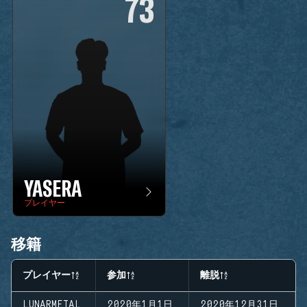
73
YASERA
プレイヤー
移籍
プレイヤー
参加
離脱
LUNARMETAL
2020年1月1日
2020年12月31日