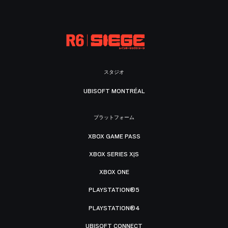
スタジオ
UBISOFT MONTRÉAL
プラットフォーム
XBOX GAME PASS
XBOX SERIES X|S
XBOX ONE
PLAYSTATION®5
PLAYSTATION®4
UBISOFT CONNECT