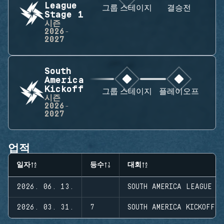
League
그룹 스테이지
결승전
Stage 1
시즌
2026-
2027
South
America
Kickoff
그룹 스테이지
플레이오프
시즌
2026-
2027
업적
일자
등수
대회
2026. 06. 13.
SOUTH AMERICA LEAGUE S
2026. 03. 31.
7
SOUTH AMERICA KICKOFF