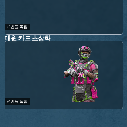
번들 독점
대원 카드 초상화
번들 독점