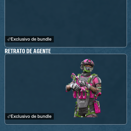
Exclusivo de bundle
RETRATO DE AGENTE
Exclusivo de bundle