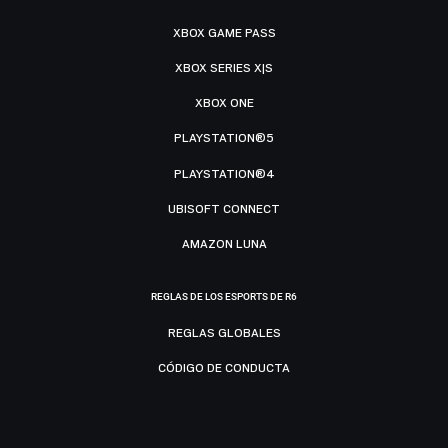
XBOX GAME PASS
XBOX SERIES X|S
XBOX ONE
PLAYSTATION®5
PLAYSTATION®4
UBISOFT CONNECT
AMAZON LUNA
REGLAS DE LOS ESPORTS DE R6
REGLAS GLOBALES
CÓDIGO DE CONDUCTA