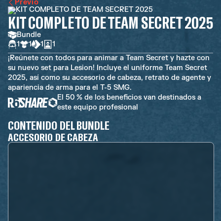
Previo
KIT COMPLETO DE TEAM SECRET 2025
Bundle
1
1
1
1
¡Reúnete con todos para animar a Team Secret y hazte con
su nuevo set para Lesion! Incluye el uniforme Team Secret
2025, así como su accesorio de cabeza, retrato de agente y
apariencia de arma para el T-5 SMG.
El 50 % de los beneficios van destinados a
este equipo profesional
CONTENIDO DEL BUNDLE
ACCESORIO DE CABEZA