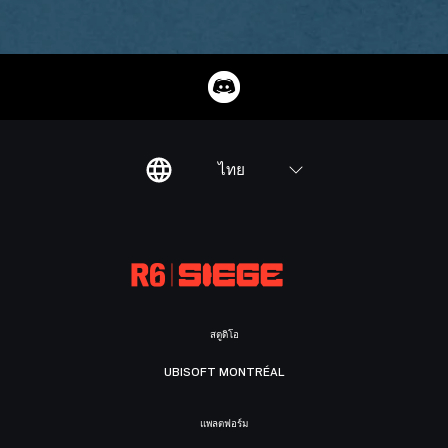
ไทย
สตูดิโอ
UBISOFT MONTRÉAL
แพลตฟอร์ม