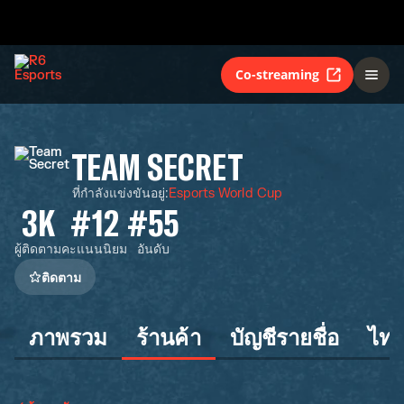
Co-streaming
TEAM SECRET
ที่กำลังแข่งขันอยู่
:
Esports World Cup
3K
#12
#55
ผู้ติดตาม
คะแนนนิยม
อันดับ
ติดตาม
ภาพรวม
ร้านค้า
บัญชีรายชื่อ
ไทม