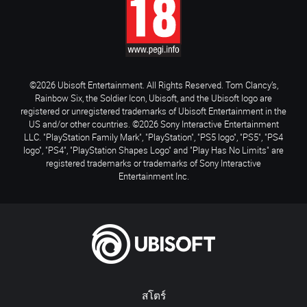
©2026 Ubisoft Entertainment. All Rights Reserved. Tom Clancy’s,
Rainbow Six, the Soldier Icon, Ubisoft, and the Ubisoft logo are
registered or unregistered trademarks of Ubisoft Entertainment in the
US and/or other countries. ©2026 Sony Interactive Entertainment
LLC. "PlayStation Family Mark", "PlayStation", "PS5 logo", "PS5", "PS4
logo", "PS4", "PlayStation Shapes Logo" and "Play Has No Limits" are
registered trademarks or trademarks of Sony Interactive
Entertainment Inc.
สโตร์