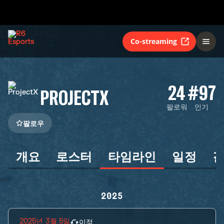
Co-streaming
24
#97
PROJECTX
팔로워
인기
팔로우
개요
로스터
타임라인
일정
2025
2025년 3월 5일
이적