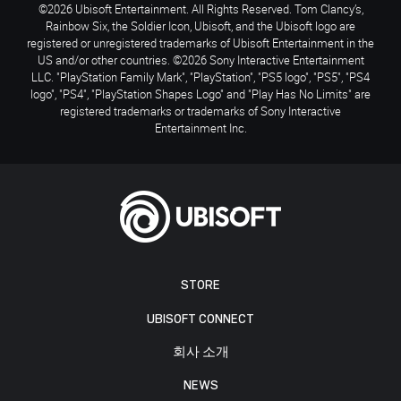
©2026 Ubisoft Entertainment. All Rights Reserved. Tom Clancy’s,
Rainbow Six, the Soldier Icon, Ubisoft, and the Ubisoft logo are
registered or unregistered trademarks of Ubisoft Entertainment in the
US and/or other countries. ©2026 Sony Interactive Entertainment
LLC. "PlayStation Family Mark", "PlayStation", "PS5 logo", "PS5", "PS4
logo", "PS4", "PlayStation Shapes Logo" and "Play Has No Limits" are
registered trademarks or trademarks of Sony Interactive
Entertainment Inc.
STORE
UBISOFT CONNECT
회사 소개
NEWS