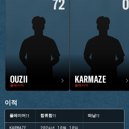
72
OUZII
KARMAZE
플레이어
플레이어
이적
플레이어
합류함
떠남
KARMAZE
2024년 10월 10일