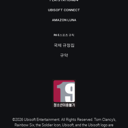
UBISOFT CONNECT
AMAZON LUNA
R6 E스포츠 규칙
국제 규정집
규약
©2026 Ubisoft Entertainment. All Rights Reserved. Tom Clancy’s,
Rainbow Six, the Soldier Icon, Ubisoft, and the Ubisoft logo are