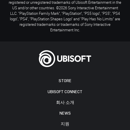
registered or unregistered trademarks of Ubisoft Entertainment in the
US and/or other countries. ©2026 Sony Interactive Entertainment
LLC. "PlayStation Family Mark", "PlayStation", "PS5 logo", "PS5", "PS4
logo", "PS4", "PlayStation Shapes Logo" and "Play Has No Limits" are
registered trademarks or trademarks of Sony Interactive
Entertainment Inc.
STORE
UBISOFT CONNECT
회사 소개
NEWS
지원