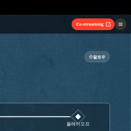
Co-streaming
팔로우
플레이오프