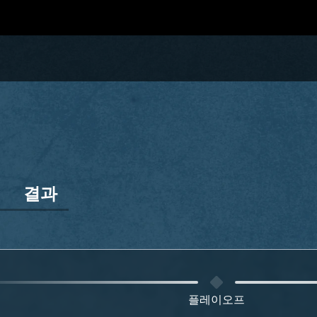
정
결과
플레이오프