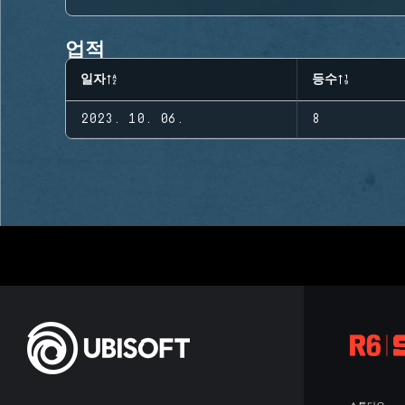
업적
일자
등수
2023. 10. 06.
8