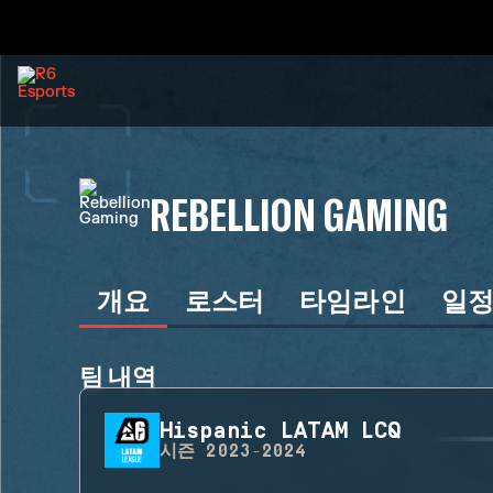
REBELLION GAMING
개요
로스터
타임라인
일
팀 내역
Hispanic LATAM LCQ
시즌
2023-2024