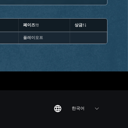
페이즈
상금
플레이오프
한국어