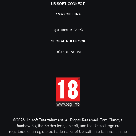
UBISOFT CONNECT
AMAZON LUNA
กฎข้อบังคับ R6 อีสปอร์ต
GLOBAL RULEBOOK
กติกามารยาท
©2026 Ubisoft Entertainment. All Rights Reserved. Tom Clancy’s,
Rainbow Six, the Soldier Icon, Ubisoft, and the Ubisoft logo are
registered or unregistered trademarks of Ubisoft Entertainment in the