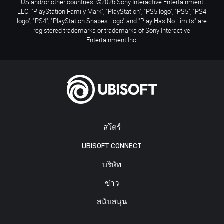
US and/or other countries. ©2026 Sony Interactive Entertainment
LLC. "PlayStation Family Mark", "PlayStation", "PS5 logo", "PS5", "PS4
logo", "PS4", "PlayStation Shapes Logo" and "Play Has No Limits" are
registered trademarks or trademarks of Sony Interactive
Entertainment Inc.
สโตร์
UBISOFT CONNECT
บริษัท
ข่าว
สนับสนุน