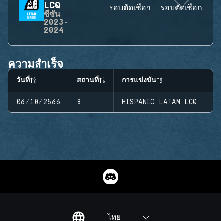
LCQ
รอบตัดเชือก
รอบตัดเชือก
ซีซัน
2023-
2024
ความสำเร็จ
วันที่
สถานที่
การแข่งขัน
สเ
06/10/2566
8
HISPANIC LATAM LCQ
S
ไทย