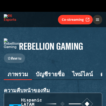
Co-streaming
REBELLION GAMING
ติดตาม
ภาพรวม
บัญชีรายชื่อ
ไทม์ไลน์
ต
ความคืบหน้าของทีม
Hispanic
LATAM