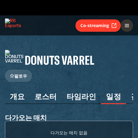
Co-streaming
DONUTS VARREL
팔로우
개요
로스터
타임라인
일정
다가오는 매치
다가오는 매치 없음