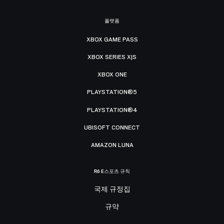
플랫폼
XBOX GAME PASS
XBOX SERIES X|S
XBOX ONE
PLAYSTATION®5
PLAYSTATION®4
UBISOFT CONNECT
AMAZON LUNA
R6 E스포츠 규칙
국제 규정집
규약