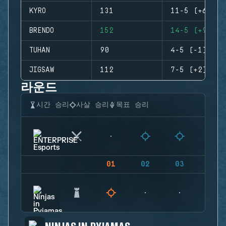
KYRO
131
11-5 (+6)
BRENDO
152
14-5 (+9)
TUHAN
90
4-5 (-1)
JIGSAW
112
7-5 (+2)
라운드
시간 승리
사살 승리
목표 승리
01
02
03
04