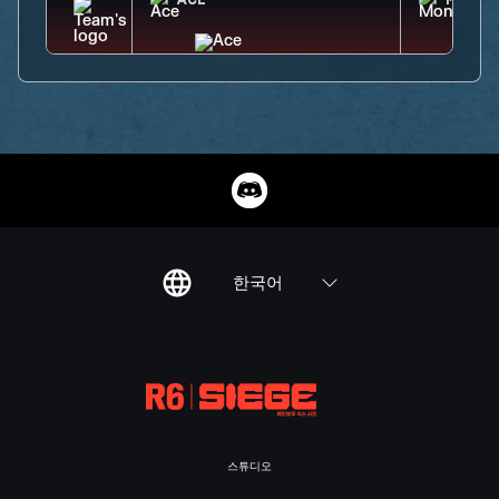
ACE
MONTA
한국어
스튜디오