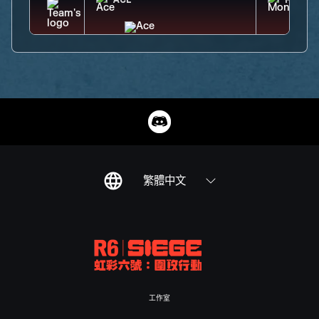
ACE
MONTA
繁體中文
工作室