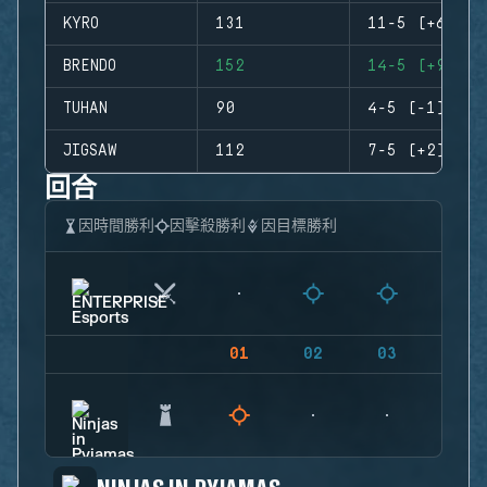
KYRO
131
11-5 (+6)
BRENDO
152
14-5 (+9)
TUHAN
90
4-5 (-1)
JIGSAW
112
7-5 (+2)
回合
因時間勝利
因擊殺勝利
因目標勝利
01
02
03
04