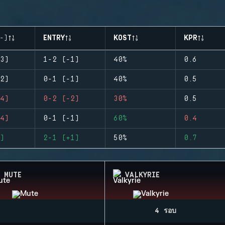
-)
ENTRY
KOST
KPR
3)
1-2 (-1)
40%
0.6
2)
0-1 (-1)
40%
0.5
4)
0-2 (-2)
30%
0.5
4)
0-1 (-1)
60%
0.4
)
2-1 (+1)
50%
0.7
MUTE
VALKYRIE
4 รอบ