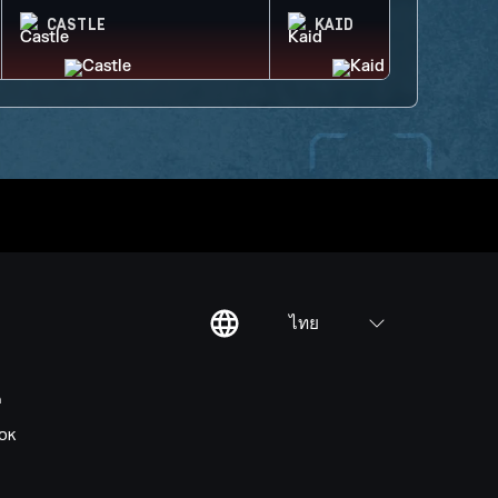
CASTLE
KAID
ไทย
ต
OK