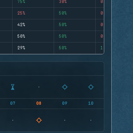
75%
30%
0
25%
50%
0
42%
50%
0
50%
50%
0
29%
50%
1
07
08
09
10