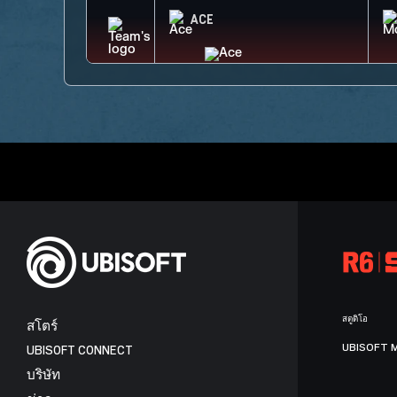
ACE
สตูดิโอ
สโตร์
UBISOFT 
UBISOFT CONNECT
บริษัท