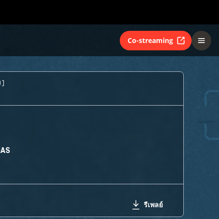
Co-streaming
0)
MAS
รีเพลย์