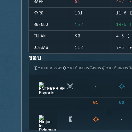
BAPN
81
4-7 (-
KYRO
131
11-5 (
BRENDO
152
14-5 (
TUHAN
90
4-5 (-
JIGSAW
112
7-5 (+
รอบ
ชนะตามเวลา
ชนะด้วยการสังหาร
ชนะด้วยภารกิ
01
02