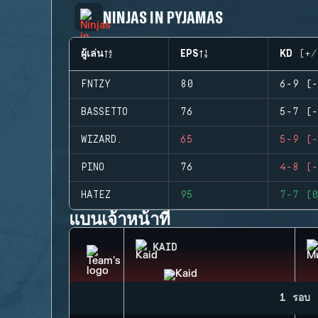
NINJAS IN PYJAMAS
ผู้เล่น
EPS
KD (+/
FNTZY
80
6-9 (-
BASSETTO
76
5-7 (-
WIZARD.
65
5-9 (-
PINO
76
4-8 (-
HATEZ
95
7-7 (0
แบนเจ้าหน้าที่
KAID
1 รอบ