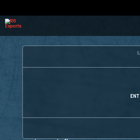
S
ENT