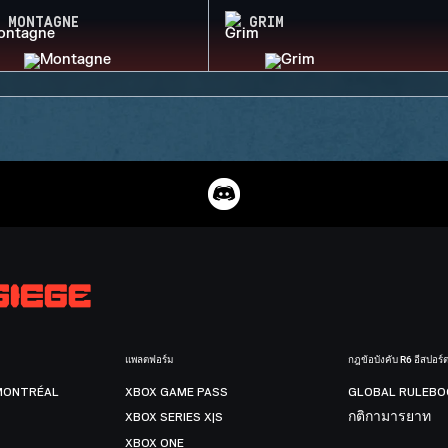
MONTAGNE
GRIM
แพลตฟอร์ม
กฎข้อบังคับ R6 อีสปอร์
MONTRÉAL
XBOX GAME PASS
GLOBAL RULEBO
XBOX SERIES X|S
กติกามารยาท
XBOX ONE