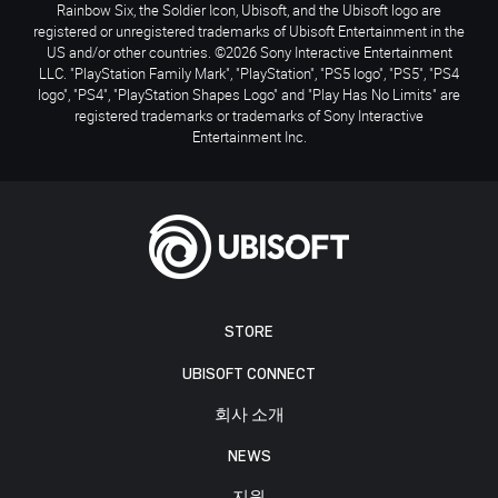
Rainbow Six, the Soldier Icon, Ubisoft, and the Ubisoft logo are
registered or unregistered trademarks of Ubisoft Entertainment in the
US and/or other countries. ©2026 Sony Interactive Entertainment
LLC. "PlayStation Family Mark", "PlayStation", "PS5 logo", "PS5", "PS4
logo", "PS4", "PlayStation Shapes Logo" and "Play Has No Limits" are
registered trademarks or trademarks of Sony Interactive
Entertainment Inc.
STORE
UBISOFT CONNECT
회사 소개
NEWS
지원