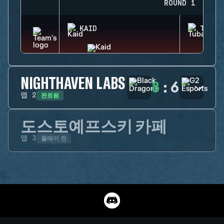
ROUND 1
KAID
TUBAR
NIGHTHAVEN LABS
8
:
6
완료됨
맵
2
도스토예프스키 카페
플레이 전
맵
3