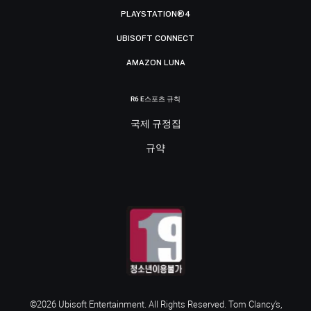
PLAYSTATION®4
UBISOFT CONNECT
AMAZON LUNA
R6 E스포츠 규칙
국제 규정집
규약
©2026 Ubisoft Entertainment. All Rights Reserved. Tom Clancy’s,