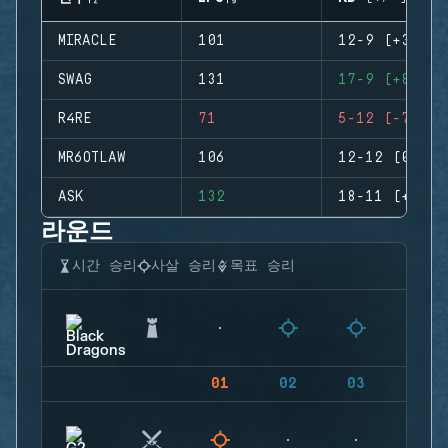
MIRACLE
101
12-9 (+3)
SWAG
131
17-9 (+8)
R4RE
71
5-12 (-7)
MR6OTLAW
106
12-12 (0)
ASK
132
18-11 (+7)
라운드
시간 승리
사살 승리
목표 승리
01
02
03
04