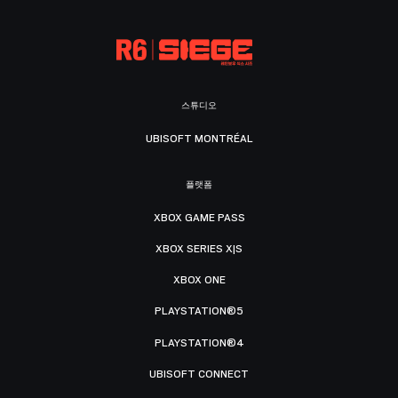
스튜디오
UBISOFT MONTRÉAL
플랫폼
XBOX GAME PASS
XBOX SERIES X|S
XBOX ONE
PLAYSTATION®5
PLAYSTATION®4
UBISOFT CONNECT