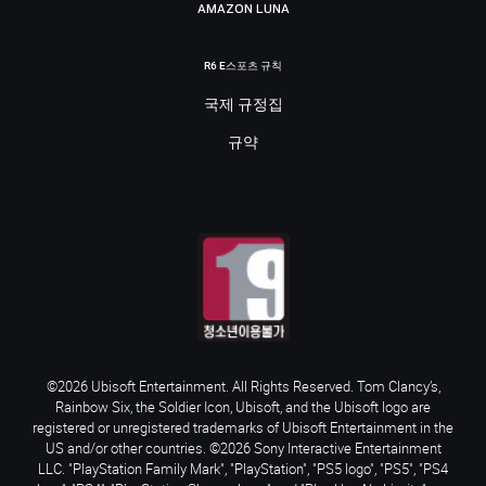
AMAZON LUNA
R6 E스포츠 규칙
국제 규정집
규약
©2026 Ubisoft Entertainment. All Rights Reserved. Tom Clancy’s,
Rainbow Six, the Soldier Icon, Ubisoft, and the Ubisoft logo are
registered or unregistered trademarks of Ubisoft Entertainment in the
US and/or other countries. ©2026 Sony Interactive Entertainment
LLC. "PlayStation Family Mark", "PlayStation", "PS5 logo", "PS5", "PS4