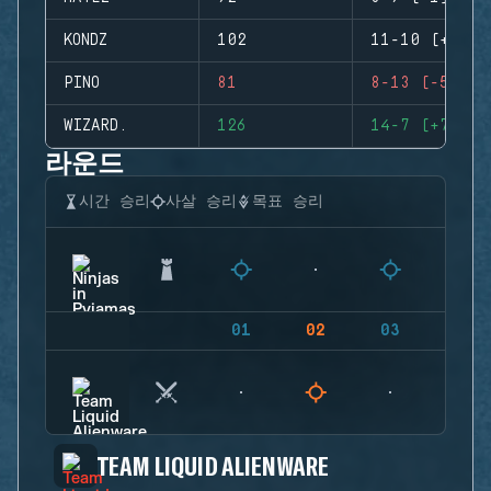
KONDZ
102
11-10 (+1)
PINO
81
8-13 (-5)
WIZARD.
126
14-7 (+7)
라운드
시간 승리
사살 승리
목표 승리
01
02
03
04
TEAM LIQUID ALIENWARE