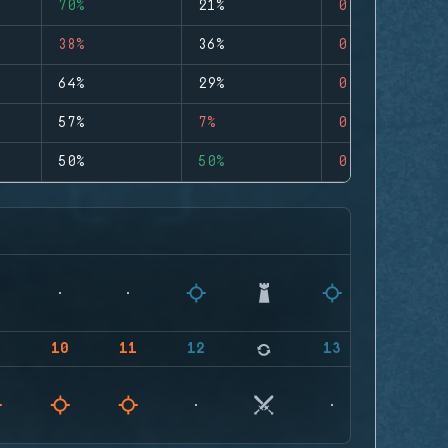
70%
21%
0
38%
36%
0
64%
29%
0
57%
7%
0
50%
50%
0
9
10
11
12
13