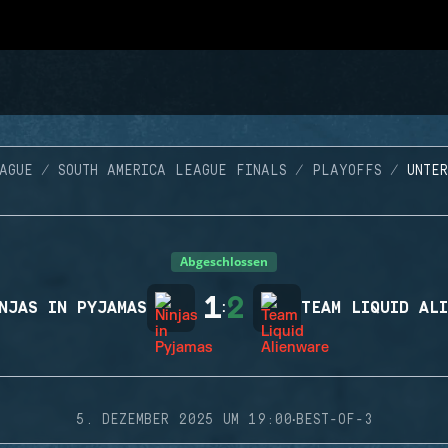
AGUE
SOUTH AMERICA LEAGUE FINALS
PLAYOFFS
UNTE
Abgeschlossen
1
2
NJAS IN PYJAMAS
:
TEAM LIQUID AL
·
5. DEZEMBER 2025 UM 19:00
BEST-OF-3