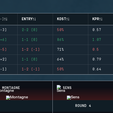
-)
ENTRY
KOST
KPR
-3)
2-2 (0)
50%
0.57
+6)
1-1 (0)
86%
1.07
-5)
1-2 (-1)
71%
0.5
+2)
1-1 (0)
64%
0.79
-1)
1-2 (-1)
50%
0.64
MONTAGNE
SENS
ROUND 4