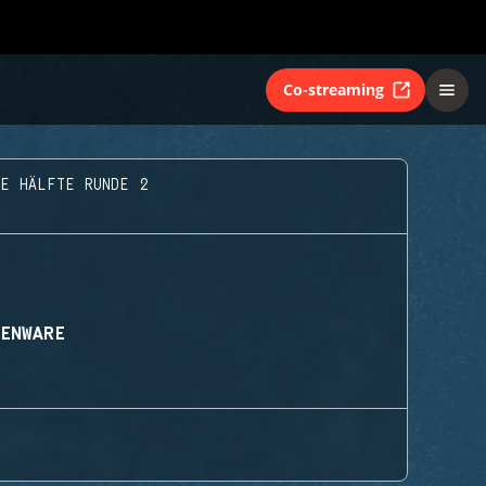
Co-streaming
RE HÄLFTE RUNDE 2
IENWARE