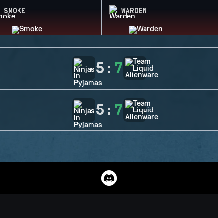
SMOKE
WARDEN
5
:
7
5
:
7