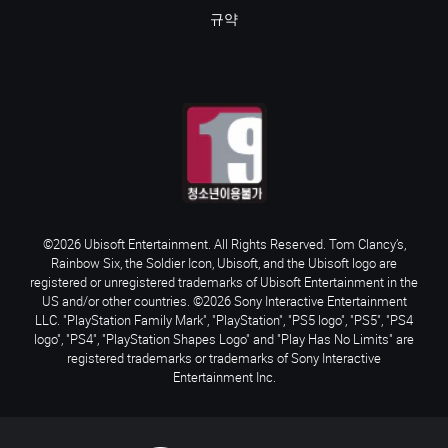
규약
©2026 Ubisoft Entertainment. All Rights Reserved. Tom Clancy’s,
Rainbow Six, the Soldier Icon, Ubisoft, and the Ubisoft logo are
registered or unregistered trademarks of Ubisoft Entertainment in the
US and/or other countries. ©2026 Sony Interactive Entertainment
LLC. "PlayStation Family Mark", "PlayStation", "PS5 logo", "PS5", "PS4
logo", "PS4", "PlayStation Shapes Logo" and "Play Has No Limits" are
registered trademarks or trademarks of Sony Interactive
Entertainment Inc.