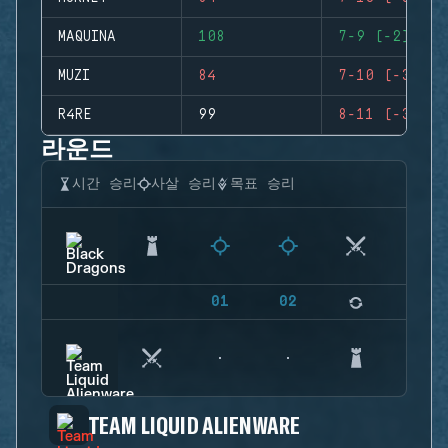
MAQUINA
108
7-9 (-2)
MUZI
84
7-10 (-3)
R4RE
99
8-11 (-3)
라운드
시간 승리
사살 승리
목표 승리
01
02
03
TEAM LIQUID ALIENWARE