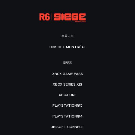
스튜디오
UBISOFT MONTRÉAL
플랫폼
XBOX GAME PASS
XBOX SERIES X|S
XBOX ONE
PLAYSTATION®5
PLAYSTATION®4
UBISOFT CONNECT