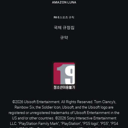
AMAZON LUNA
R6 E스포츠 규칙
국제 규정집
규약
©2026 Ubisoft Entertainment. All Rights Reserved. Tom Clancy’s,
Rainbow Six, the Soldier Icon, Ubisoft, and the Ubisoft logo are
registered or unregistered trademarks of Ubisoft Entertainment in the
US and/or other countries. ©2026 Sony Interactive Entertainment
LLC. "PlayStation Family Mark", "PlayStation", "PS5 logo", "PS5", "PS4