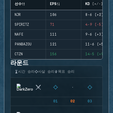
선수
EPS
KD (+/-)
NJR
106
8-6 (+2)
SPIRITZ
71
4-9 (-5)
NAFE
111
9-6 (+3)
PANBAZOU
121
11-6 (+5)
CTZN
156
14-5 (+9)
라운드
시간 승리
사살 승리
목표 승리
01
02
03
04