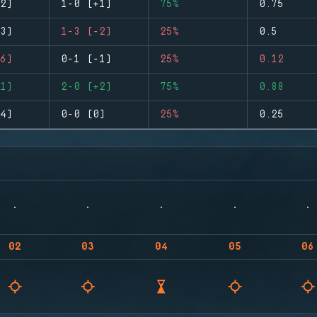
2)
1-0 (+1)
75%
0.75
3)
1-3 (-2)
25%
0.5
6)
0-1 (-1)
25%
0.12
1)
2-0 (+2)
75%
0.88
4)
0-0 (0)
25%
0.25
02
03
04
05
06