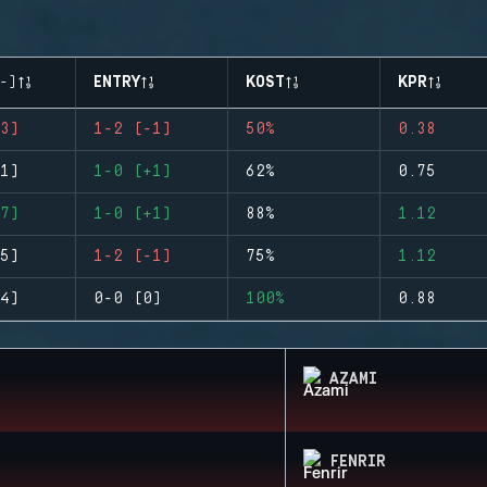
-)
ENTRY
KOST
KPR
3)
1-2 (-1)
50%
0.38
1)
1-0 (+1)
62%
0.75
7)
1-0 (+1)
88%
1.12
5)
1-2 (-1)
75%
1.12
4)
0-0 (0)
100%
0.88
AZAMI
FENRIR