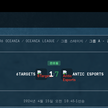
R6 OCEANIA
OCEANIA LEAGUE
그룹 스테이지
그룹 A - 
완료됨
1
7
6TARGETS
:
ANTIC ESPORTS
·
2024년 4월 15일 오전 10:45
1선승