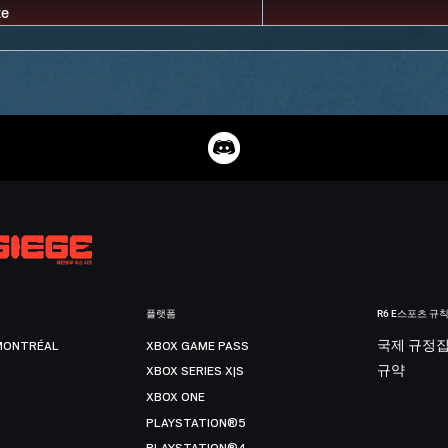
플랫폼
R6 E스포츠 규
MONTRÉAL
XBOX GAME PASS
국제 규정
XBOX SERIES X|S
규약
XBOX ONE
PLAYSTATION®5