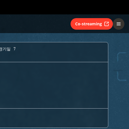
Co-streaming
경기일 7