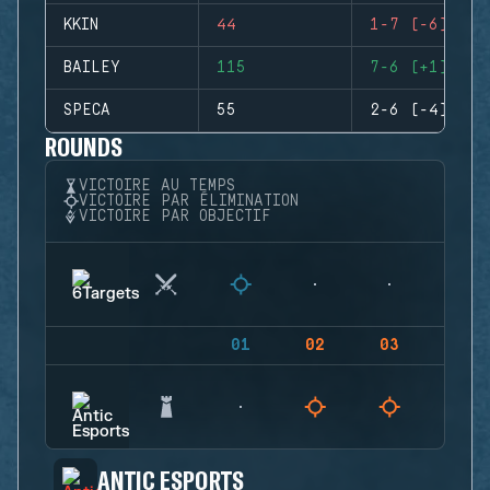
KKIN
44
1-7 (-6)
BAILEY
115
7-6 (+1)
SPECA
55
2-6 (-4)
ROUNDS
VICTOIRE AU TEMPS
VICTOIRE PAR ÉLIMINATION
VICTOIRE PAR OBJECTIF
01
02
03
04
ANTIC ESPORTS