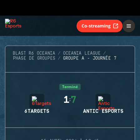
Co-streaming
BLAST R6 OCEANIA
OCEANIA LEAGUE
PHASE DE GROUPES
GROUPE A - JOURNÉE 7
Terminé
1
7
:
6TARGETS
ANTIC ESPORTS