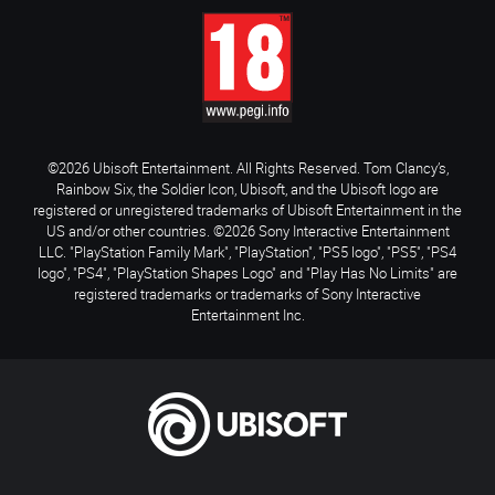
©2026 Ubisoft Entertainment. All Rights Reserved. Tom Clancy’s,
Rainbow Six, the Soldier Icon, Ubisoft, and the Ubisoft logo are
registered or unregistered trademarks of Ubisoft Entertainment in the
US and/or other countries. ©2026 Sony Interactive Entertainment
LLC. "PlayStation Family Mark", "PlayStation", "PS5 logo", "PS5", "PS4
logo", "PS4", "PlayStation Shapes Logo" and "Play Has No Limits" are
registered trademarks or trademarks of Sony Interactive
Entertainment Inc.