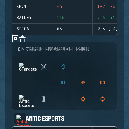
KKIN
44
1-7 (-6)
BAILEY
115
7-6 (+1)
SPECA
55
2-6 (-4)
回合
因時間勝利
因擊殺勝利
因目標勝利
01
02
03
04
ANTIC ESPORTS