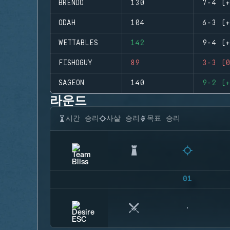
BRENDO
130
7-4 (+
ODAH
104
6-3 (+
WETTABLES
142
9-4 (+
FISHOGUY
89
3-3 (0
SAGEON
140
9-2 (+
라운드
시간 승리
사살 승리
목표 승리
01