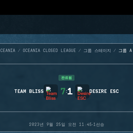
OCEANIA
OCEANIA CLOSED LEAGUE
그룹 스테이지
그룹 A
완료됨
7
1
TEAM BLISS
:
DESIRE ESC
·
2023년 9월 25일 오전 11:45
1선승