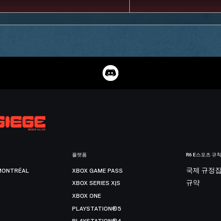
플랫폼
R6 E스포츠 규
MONTRÉAL
XBOX GAME PASS
국제 규정
XBOX SERIES X|S
규약
XBOX ONE
PLAYSTATION®5