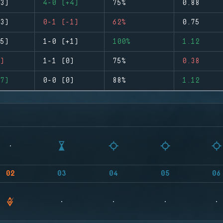
3)
4-0 (+4)
75%
0.88
3)
0-1 (-1)
62%
0.75
5)
1-0 (+1)
100%
1.12
)
1-1 (0)
75%
0.38
7)
0-0 (0)
88%
1.12
02
03
04
05
06