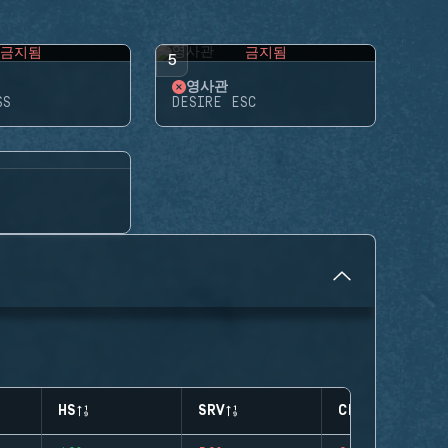
금지됨
금지됨
5
영사관
SS
DESIRE ESC
HS
SRV
CLUTCHES