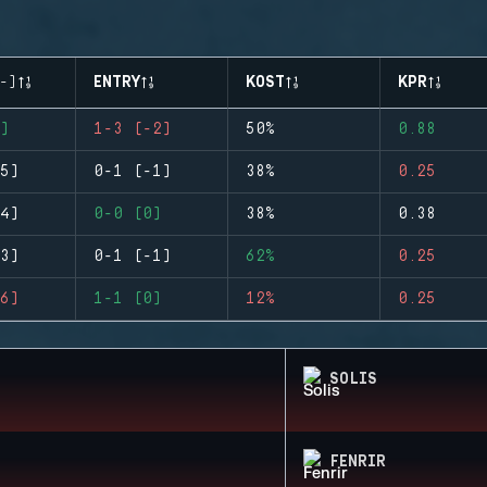
-)
ENTRY
KOST
KPR
)
1-3 (-2)
50%
0.88
5)
0-1 (-1)
38%
0.25
4)
0-0 (0)
38%
0.38
3)
0-1 (-1)
62%
0.25
6)
1-1 (0)
12%
0.25
SOLIS
FENRIR