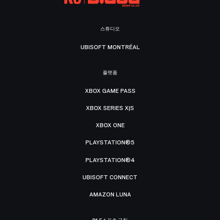
스튜디오
UBISOFT MONTRÉAL
플랫폼
XBOX GAME PASS
XBOX SERIES X|S
XBOX ONE
PLAYSTATION®5
PLAYSTATION®4
UBISOFT CONNECT
AMAZON LUNA