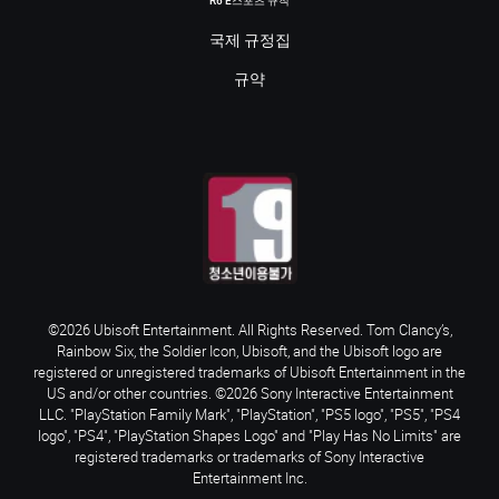
R6 E스포츠 규칙
국제 규정집
규약
©2026 Ubisoft Entertainment. All Rights Reserved. Tom Clancy’s,
Rainbow Six, the Soldier Icon, Ubisoft, and the Ubisoft logo are
registered or unregistered trademarks of Ubisoft Entertainment in the
US and/or other countries. ©2026 Sony Interactive Entertainment
LLC. "PlayStation Family Mark", "PlayStation", "PS5 logo", "PS5", "PS4
logo", "PS4", "PlayStation Shapes Logo" and "Play Has No Limits" are
registered trademarks or trademarks of Sony Interactive
Entertainment Inc.