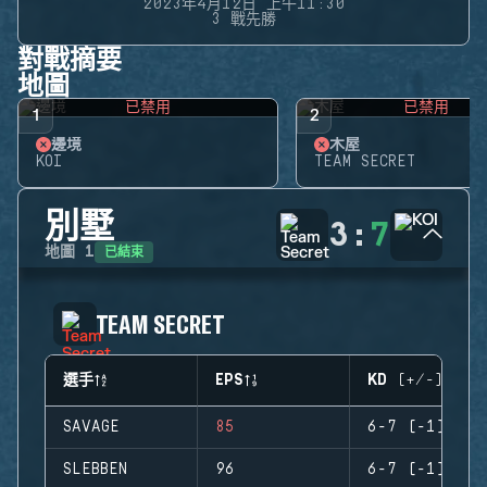
2023年4月12日 上午11:30
3 戰先勝
對戰摘要
地圖
已禁用
已禁用
1
2
邊境
木屋
KOI
TEAM SECRET
別墅
3
:
7
已結束
地圖
1
TEAM SECRET
選手
EPS
KD (+/-)
SAVAGE
85
6-7 (-1)
SLEBBEN
96
6-7 (-1)