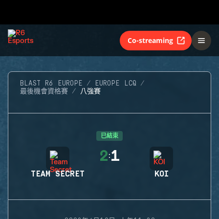
Co-streaming
BLAST R6 EUROPE
EUROPE LCQ
最後機會資格賽
八強賽
已結束
2
1
:
TEAM SECRET
KOI