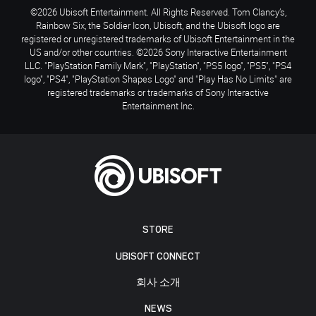
©2026 Ubisoft Entertainment. All Rights Reserved. Tom Clancy’s,
Rainbow Six, the Soldier Icon, Ubisoft, and the Ubisoft logo are
registered or unregistered trademarks of Ubisoft Entertainment in the
US and/or other countries. ©2026 Sony Interactive Entertainment
LLC. "PlayStation Family Mark", "PlayStation", "PS5 logo", "PS5", "PS4
logo", "PS4", "PlayStation Shapes Logo" and "Play Has No Limits" are
registered trademarks or trademarks of Sony Interactive
Entertainment Inc.
STORE
UBISOFT CONNECT
회사 소개
NEWS