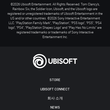
©2026 Ubisoft Entertainment. All Rights Reserved. Tom Clancy’s,
Rainbow Six, the Soldier Icon, Ubisoft, and the Ubisoft logo are
registered or unregistered trademarks of Ubisoft Entertainment in the
US and/or other countries. ©2026 Sony Interactive Entertainment
LLC. "PlayStation Family Mark", "PlayStation", "PS5 logo", "PS5", "PS4
logo", "PS4", "PlayStation Shapes Logo" and "Play Has No Limits" are
registered trademarks or trademarks of Sony Interactive
Entertainment Inc.
STORE
UBISOFT CONNECT
회사 소개
NEWS