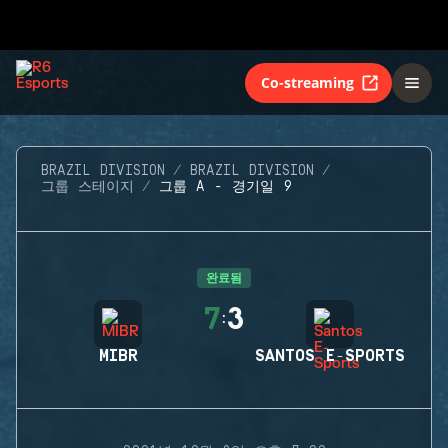
Co-streaming
BRAZIL DIVISION
BRAZIL DIVISION
그룹 스테이지
그룹 A - 경기일 9
완료됨
7
3
:
MIBR
SANTOS E-SPORTS