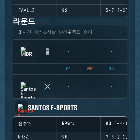
FAALLZ
82
5-7 (-2)
라운드
시간 승리
사살 승리
목표 승리
01
02
03
04
SANTOS E-SPORTS
선수
EPS
KD (+/-)
RHZZ
90
7-8 (-1)