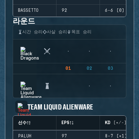
BASSETTO
92
6-6 (0)
라운드
시간 승리
사살 승리
목표 승리
01
02
03
04
TEAM LIQUID ALIENWARE
선수
EPS
KD (+/-)
PALUH
97
8-7 (+1)