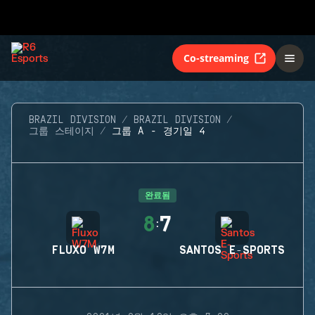
Co-streaming
BRAZIL DIVISION
BRAZIL DIVISION
그룹 스테이지
그룹 A - 경기일 4
완료됨
8
7
:
FLUXO W7M
SANTOS E-SPORTS