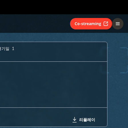
Co-streaming
경기일 1
리플레이