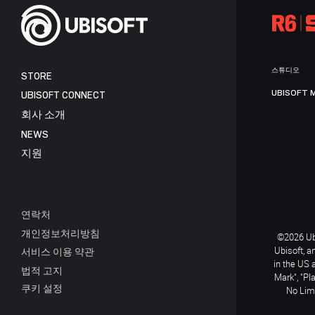
스튜디오
STORE
UBISOFT 
UBISOFT CONNECT
회사 소개
NEWS
지원
연락처
개인정보처리방침
©2026 Ubi
Ubisoft, a
서비스 이용 약관
in the US 
법적 고지
Mark", "Pl
쿠키 설정
No Limi