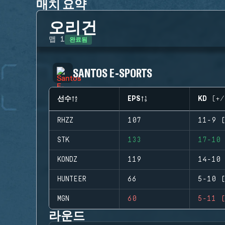
매치 요약
오리건
완료됨
맵
1
SANTOS E-SPORTS
선수
EPS
KD (+/
RHZZ
107
11-9 (
STK
133
17-10 
KONDZ
119
14-10 
HUNTEER
66
5-10 (
MGN
60
5-11 (
라운드