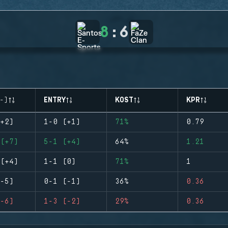
8
:
6
-)
ENTRY
KOST
KPR
+2)
1-0 (+1)
71%
0.79
(+7)
5-1 (+4)
64%
1.21
(+4)
1-1 (0)
71%
1
-5)
0-1 (-1)
36%
0.36
-6)
1-3 (-2)
29%
0.36