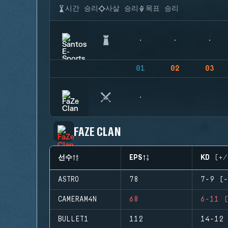
시간 승리
사살 승리
목표 승리
01
02
03
FAZE CLAN
선수
EPS
KD (+/
ASTRO
78
7-9 (-
CAMERAM4N
68
6-11 (
BULLET1
112
14-12 