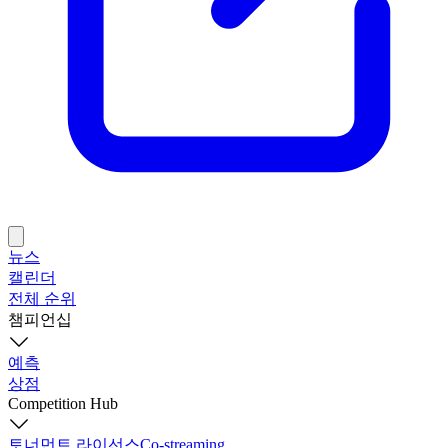
뉴스
캘린더
전체 순위
챔피언십
예측
상점
Competition Hub
토너먼트 라이선스
Co-streaming