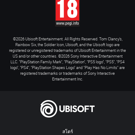
©2026 Ubisoft Entertainment. All Rights Reserved. Tom Clancy’s,
Rainbow Six, the Soldier Icon, Ubisoft, and the Ubisoft logo are
registered or unregistered trademarks of Ubisoft Entertainment in the
US and/or other countries. ©2026 Sony Interactive Entertainment
LLC. "PlayStation Family Mark", "PlayStation", "PS5 logo", "PS5", "PS4
logo", "PS4", "PlayStation Shapes Logo" and "Play Has No Limits" are
registered trademarks or trademarks of Sony Interactive
Entertainment Inc.
สโตร์