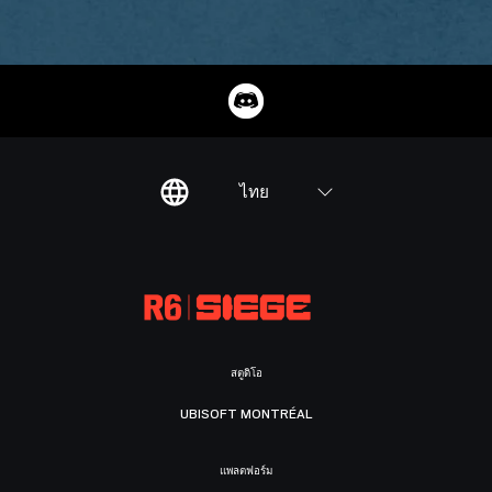
ไทย
สตูดิโอ
UBISOFT MONTRÉAL
แพลตฟอร์ม