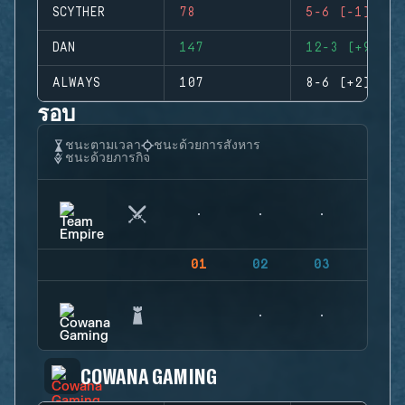
SCYTHER
78
5-6 (-1)
DAN
147
12-3 (+9)
ALWAYS
107
8-6 (+2)
รอบ
ชนะตามเวลา
ชนะด้วยการสังหาร
ชนะด้วยภารกิจ
01
02
03
04
COWANA GAMING