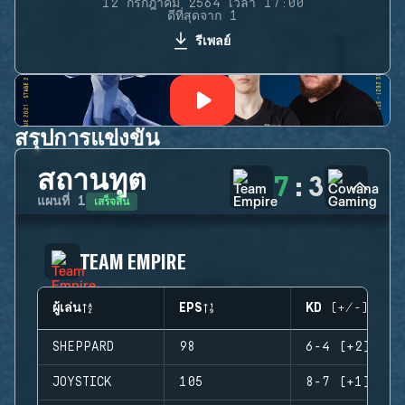
12 กรกฎาคม 2564 เวลา 17:00
ดีที่สุดจาก 1
รีเพลย์
สรุปการแข่งขัน
สถานทูต
7
:
3
เสร็จสิ้น
แผนที่
1
TEAM EMPIRE
ผู้เล่น
EPS
KD (+/-)
SHEPPARD
98
6-4 (+2)
JOYSTICK
105
8-7 (+1)