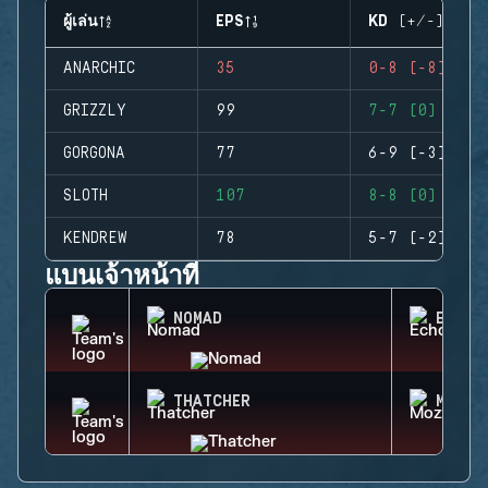
ผู้เล่น
EPS
KD (+/-)
ANARCHIC
35
0-8 (-8)
GRIZZLY
99
7-7 (0)
GORGONA
77
6-9 (-3)
SLOTH
107
8-8 (0)
KENDREW
78
5-7 (-2)
แบนเจ้าหน้าที่
NOMAD
ECHO
THATCHER
MOZZI