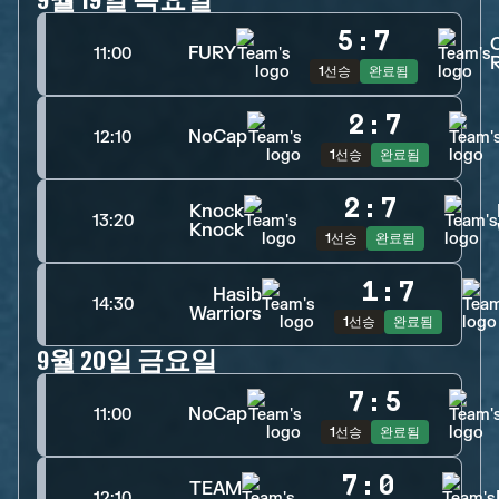
5
:
7
FURY
11:00
R
1선승
완료됨
2
:
7
NoCap
12:10
1선승
완료됨
2
:
7
Knock
13:20
Knock
1선승
완료됨
1
:
7
Hasib
14:30
Warriors
1선승
완료됨
9월 20일 금요일
7
:
5
NoCap
11:00
1선승
완료됨
7
:
0
TEAM
12:10