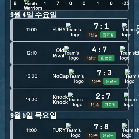
8
1
>
7
>
0
>
0
>
1
>
6
>
-23
9월 4일 수요일
7
:
1
D
FURY
11:00
1선승
완료됨
4
:
7
Old
E
12:10
Rival
1선승
완료됨
7
:
3
NoCap
13:20
1선승
완료됨
2
:
7
Knock
14:30
Knock
1선승
완료됨
9월 5일 목요일
7
:
8
FURY
11:00
1선승
완료됨