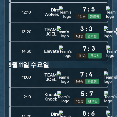
7
:
5
Dire
12:10
Wolves
1선승
완료됨
3
:
3
TEAM
13:20
JOEL
1선승
완료됨
7
:
3
Elevate
14:30
1선승
완료됨
9월 11일 수요일
7
:
4
TEAM
11:00
JOEL
1선승
완료됨
5
:
7
Knock
12:10
Knock
1선승
완료됨
8
:
6
Dire
13:20