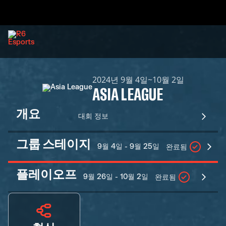
2024년 9월 4일~10월 2일
ASIA LEAGUE
개요
대회 정보
그룹 스테이지
9월 4일 - 9월 25일
완료됨
플레이오프
9월 26일 - 10월 2일
완료됨