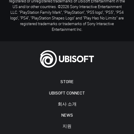
registered or unregistered trademarks of Ubisoft Entertainment in the
US and/or other countries. ©2026 Sony Interactive Entertainment
LLC. "PlayStation Family Mark", "PlayStation", "PS5 logo", "PS5", "PS4
logo", "PS4", "PlayStation Shapes Logo" and "Play Has No Limits" are
registered trademarks or trademarks of Sony Interactive
Entertainment Inc.
STORE
UBISOFT CONNECT
회사 소개
NEWS
지원