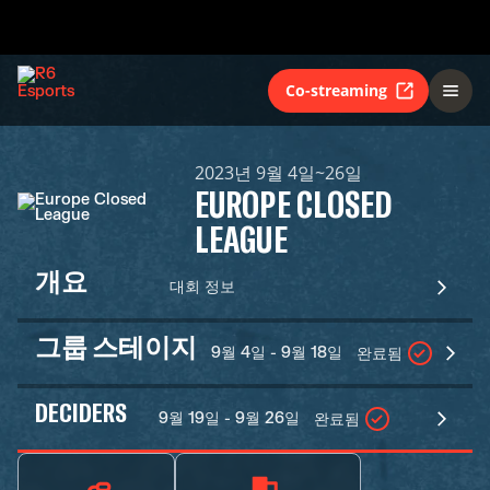
Co-streaming
2023년 9월 4일~26일
EUROPE CLOSED
LEAGUE
개요
대회 정보
그룹 스테이지
9월 4일 - 9월 18일
완료됨
DECIDERS
9월 19일 - 9월 26일
완료됨