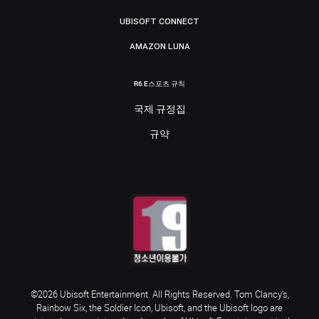
UBISOFT CONNECT
AMAZON LUNA
R6 E스포츠 규칙
국제 규정집
규약
©2026 Ubisoft Entertainment. All Rights Reserved. Tom Clancy’s,
Rainbow Six, the Soldier Icon, Ubisoft, and the Ubisoft logo are