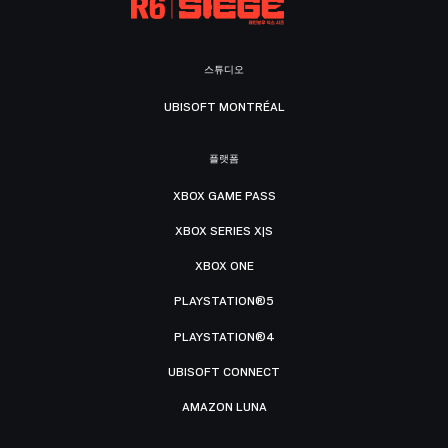
스튜디오
UBISOFT MONTRÉAL
플랫폼
XBOX GAME PASS
XBOX SERIES X|S
XBOX ONE
PLAYSTATION®5
PLAYSTATION®4
UBISOFT CONNECT
AMAZON LUNA