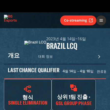
Co-streaming
2023년 4월 14일~16일
BRAZIL LCQ
개요
대회 정보
LAST CHANCE QUALIFIER
4월 14일 - 4월 16일
완료됨
상위 1팀 진출 -
형식
SINGLE ELIMINATION
GSL GROUP PHASE