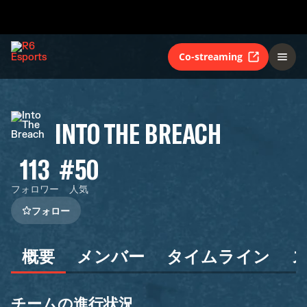
Co-streaming
INTO THE BREACH
113
#50
フォロワー
人気
フォロー
概要
メンバー
タイムライン
チームの進行状況