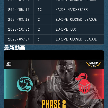
2024/05/16
13
MAJOR MANCHESTER
2024/03/18
2
EUROPE CLOSED LEAGUE
2023/10/06
2
EUROPE LCQ
2023/09/04
6
EUROPE CLOSED LEAGUE
最新動画