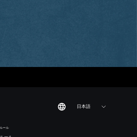
日本語
のルール