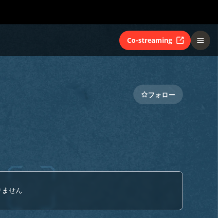
Co-streaming
フォロー
りません