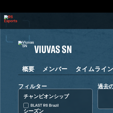
VIUVAS SN
概要
メンバー
タイムライ
フィルター
過去
チャンピオンシップ
BLAST R6 Brazil
シーズン